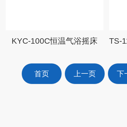
KYC-100C恒温气浴摇床
首页
上一页
下