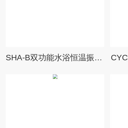
SHA-B双功能水浴恒温振荡摇床
CY