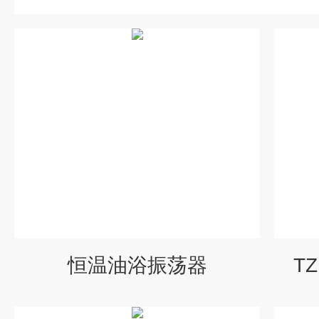
恒温油浴振荡器
T